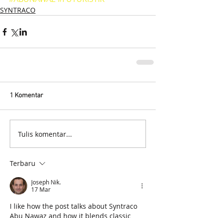
SYNTRACO
1 Komentar
Tulis komentar...
Terbaru
Joseph Nik.
17 Mar
I like how the post talks about Syntraco 
Abu Nawaz and how it blends classic 