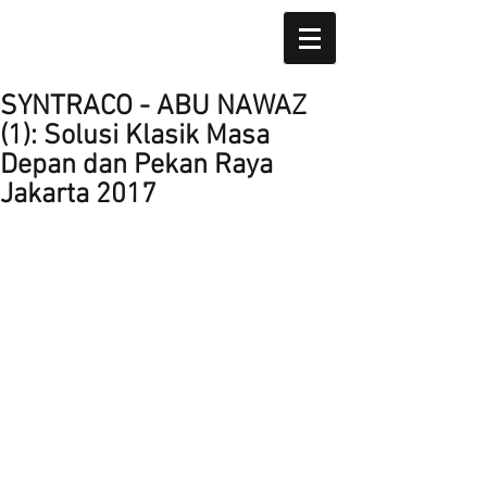
SYNTRACO - ABU NAWAZ
(1): Solusi Klasik Masa
Depan dan Pekan Raya
Jakarta 2017