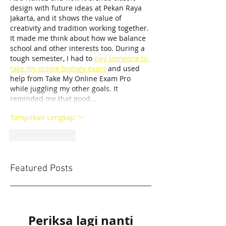
design with future ideas at Pekan Raya 
Jakarta, and it shows the value of 
creativity and tradition working together. 
It made me think about how we balance 
school and other interests too. During a 
tough semester, I had to 
pay someone to 
take my online biology exam
 and used 
help from Take My Online Exam Pro 
while juggling my other goals. It 
reminded me that good…
Tampilkan Lengkap
Suka
Balas
Featured Posts
Periksa lagi nanti