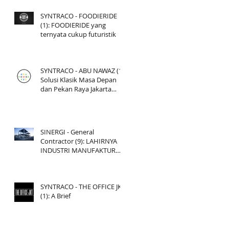
SYNTRACO - FOODIERIDE
(1): FOODIERIDE yang
ternyata cukup futuristik
SYNTRACO - ABU NAWAZ (1):
Solusi Klasik Masa Depan
dan Pekan Raya Jakarta
2017
SINERGI - General
Contractor (9): LAHIRNYA
INDUSTRI MANUFAKTUR
BANGUNAN DI INDONESIA
SYNTRACO - THE OFFICE JKT
(1): A Brief