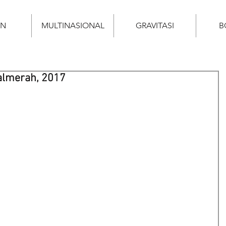
AN
MULTINASIONAL
GRAVITASI
B
Palmerah, 2017