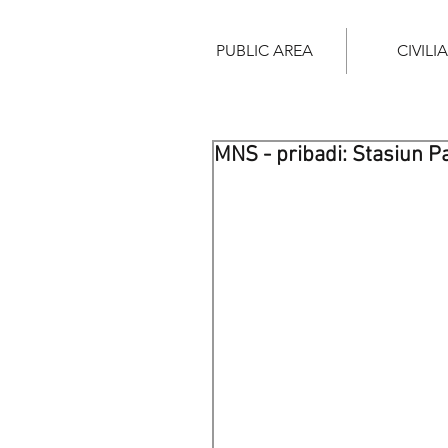
PUBLIC AREA
CIVILI
MNS - pribadi: Stasiun 