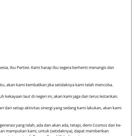
sia, Ibu Pertiwi. Kami harap Ibu segera berhenti menangis dan 
tu, akan kami kembalikan jika setidaknya kami telah mencoba. 
 kekayaan laut di negeri ini, akan kami jaga dan terus lestarikan. 
i dari setiap aktivitas sinergi yang sedang kami lakukan, akan kami 
enerasi yang telah, ada dan akan ada, tetapi, demi Cosmos dan ke-
dan mampukan kami, untuk (setidaknya), dapat memberikan 