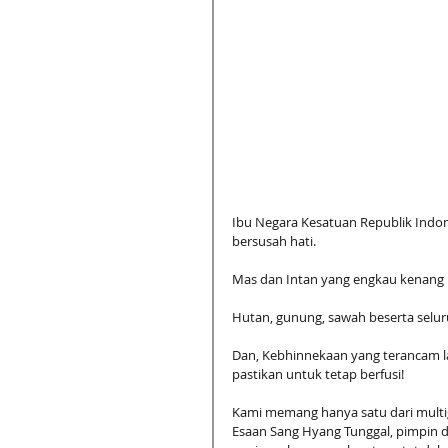
Ibu Negara Kesatuan Republik Indone
bersusah hati. 
Mas dan Intan yang engkau kenang i
Hutan, gunung, sawah beserta seluruh
Dan, Kebhinnekaan yang terancam lar
pastikan untuk tetap berfusi! 
Kami memang hanya satu dari multig
Esaan Sang Hyang Tunggal, pimpin 