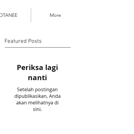
OTANEE
More
Featured Posts
Periksa lagi
nanti
Setelah postingan
dipublikasikan, Anda
akan melihatnya di
sini.