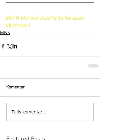
#UPH
#UniversitasPelitaHarapan
#Karawaci
MNS
Komentar
Tulis komentar...
Featured Posts