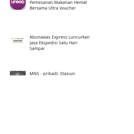
Pemesanan Makanan Hemat
Bersama Ultra Voucher
Abunawas Express Luncurkan
Jasa Ekspedisi Satu Hari
Sampai
MNS - pribadi: Stasiun
Palmerah, 2017
SYNTRACO - FOODIERIDE (1):
FOODIERIDE yang ternyata
cukup futuristik