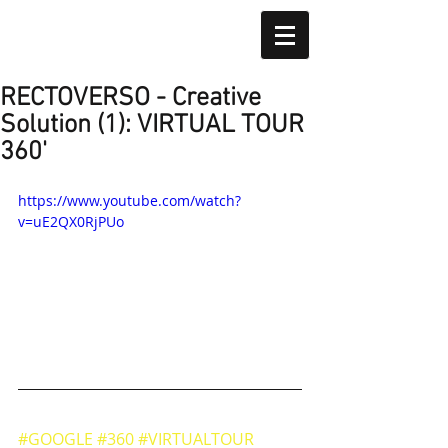
RECTOVERSO - Creative
Solution (1): VIRTUAL TOUR
360'
https://www.youtube.com/watch?
v=uE2QX0RjPUo
#GOOGLE
#360
#VIRTUALTOUR