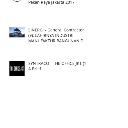
Pekan Raya Jakarta 2017
SINERGI - General Contractor
(9): LAHIRNYA INDUSTRI
MANUFAKTUR BANGUNAN DI
INDONESIA
SYNTRACO - THE OFFICE JKT (1):
A Brief
MNS - pribadi: 4 Tahun di
Karawaci (1)